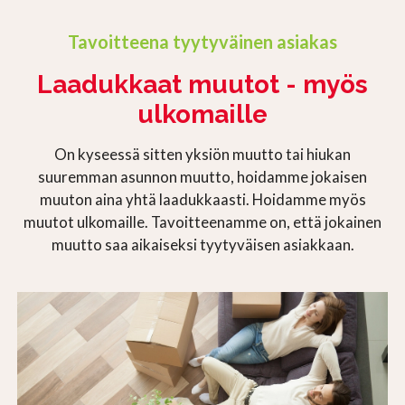
Tavoitteena tyytyväinen asiakas
Laadukkaat muutot - myös
ulkomaille
On kyseessä sitten yksiön muutto tai hiukan
suuremman asunnon muutto, hoidamme jokaisen
muuton aina yhtä laadukkaasti. Hoidamme myös
muutot ulkomaille. Tavoitteenamme on, että jokainen
muutto saa aikaiseksi tyytyväisen asiakkaan.