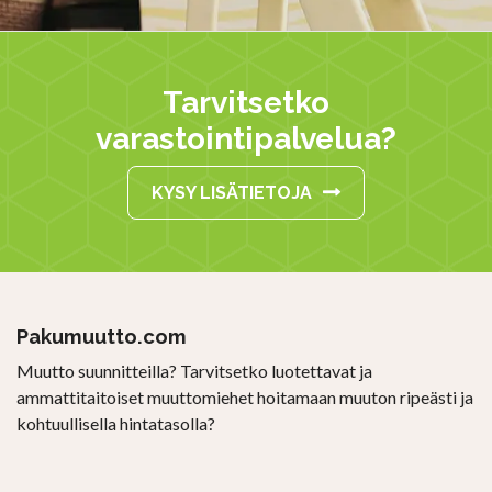
Tarvitsetko
varastointipalvelua?
KYSY LISÄTIETOJA
Pakumuutto.com
Muutto suunnitteilla? Tarvitsetko luotettavat ja
ammattitaitoiset muuttomiehet hoitamaan muuton ripeästi ja
kohtuullisella hintatasolla?