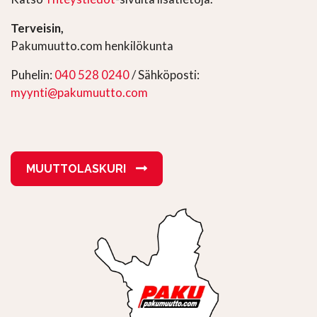
Terveisin,
Pakumuutto.com henkilökunta
Puhelin:
040 528 0240
/ Sähköposti:
myynti@pakumuutto.com
MUUTTOLASKURI