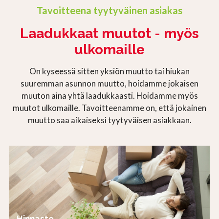
Tavoitteena tyytyväinen asiakas
Laadukkaat muutot - myös
ulkomaille
On kyseessä sitten yksiön muutto tai hiukan
suuremman asunnon muutto, hoidamme jokaisen
muuton aina yhtä laadukkaasti. Hoidamme myös
muutot ulkomaille. Tavoitteenamme on, että jokainen
muutto saa aikaiseksi tyytyväisen asiakkaan.
Hinnasto