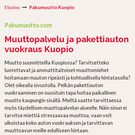
Etusivu
Pakumuutto Kuopio
Pakumuutto.com
Muuttopalvelu ja pakettiauton
vuokraus Kuopio
Muutto suunnitteilla Kuopiossa? Tarvitsetteko
luotettavat ja ammattitaitoiset muuttomiehet
hoitamaan muuton ripeästi ja kohtuullisella hintatasolla?
Olet oikealla sivustolla. Pelkän pakettiauton
vuokraaminen on suosituin tapa hoitaa paikallinen
muutto kaupungin sisällä. Meiltä saatte tarvittaessa
myös täydellisen muuttopalvelun alueelle. Näin sinun ei
tarvitse miettiä stressaavaa muuttoa, vaan voit
ulkoistaa koko auton vuokrauksen ja tarvittavan
muuttoavun meille edulliseen hintaan.