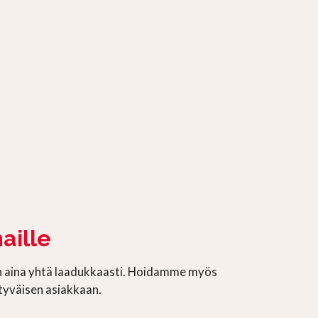
aille
n aina yhtä laadukkaasti. Hoidamme myös
tyväisen asiakkaan.