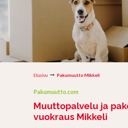
Etusivu
Pakumuutto Mikkeli
Pakumuutto.com
Muuttopalvelu ja pak
vuokraus Mikkeli