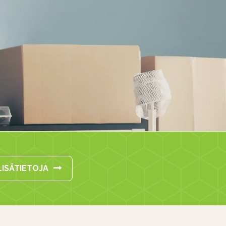
LISÄTIETOJA