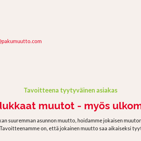
@pakumuutto.com
Tavoitteena tyytyväinen asiakas
ukkaat muutot - myös ulkom
iukan suuremman asunnon muutto, hoidamme jokaisen muuto
 Tavoitteenamme on, että jokainen muutto saa aikaiseksi tyy