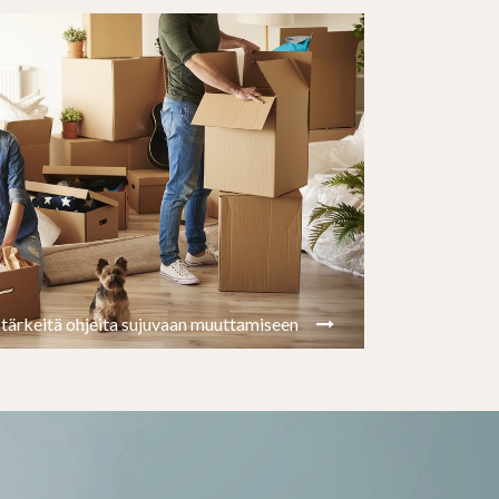
a tärkeitä ohjeita sujuvaan muuttamiseen