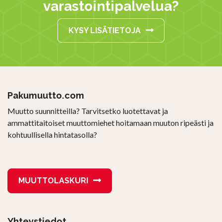
varastointipalvelua?
KYSY LISÄTIETOJA
Pakumuutto.com
Muutto suunnitteilla? Tarvitsetko luotettavat ja
ammattitaitoiset muuttomiehet hoitamaan muuton ripeästi ja
kohtuullisella hintatasolla?
MUUTTOLASKURI
Yhteystiedot