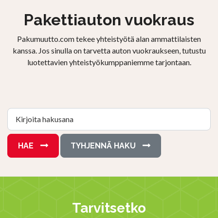
Pakettiauton vuokraus
Pakumuutto.com tekee yhteistyötä alan ammattilaisten
kanssa. Jos sinulla on tarvetta auton vuokraukseen, tutustu
luotettavien yhteistyökumppaniemme tarjontaan.
Kirjoita hakusana
HAE
TYHJENNÄ HAKU
Tarvitsetko